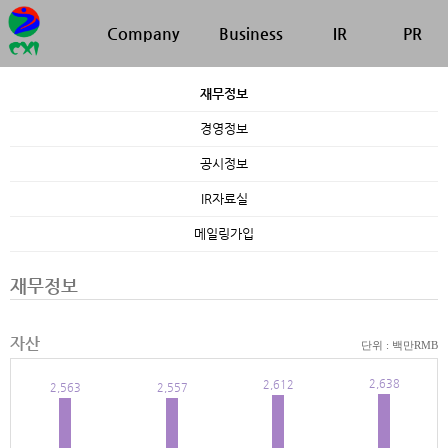
Company
Business
IR
PR
재무정보
경영정보
공시정보
IR자료실
메일링가입
재무정보
자산
단위 : 백만RMB
2,638
2,612
2,563
2,557