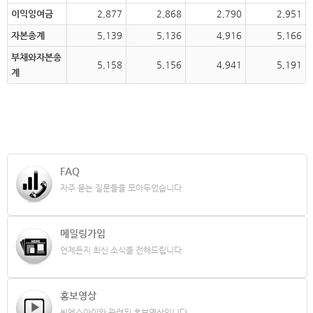
이익잉여금
2,877
2,868
2,790
2,951
자본총계
5,139
5,136
4,916
5,166
부채와자본총
5,158
5,156
4,941
5,191
계
FAQ
자주 묻는 질문들을 모아두었습니다.
메일링가입
언제든지 최신 소식을 전해드립니다.
홍보영상
씨엑스아이와 관련된 홍보영상입니다.