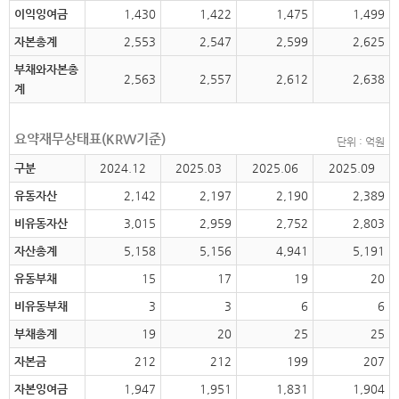
이익잉여금
1,430
1,422
1,475
1,499
자본총계
2,553
2,547
2,599
2,625
부채와자본총
2,563
2,557
2,612
2,638
계
요약재무상태표(KRW기준)
단위 : 억원
구분
2024.12
2025.03
2025.06
2025.09
유동자산
2,142
2,197
2,190
2,389
비유동자산
3,015
2,959
2,752
2,803
자산총계
5,158
5,156
4,941
5,191
유동부채
15
17
19
20
비유동부채
3
3
6
6
부채총계
19
20
25
25
자본금
212
212
199
207
자본잉여금
1,947
1,951
1,831
1,904