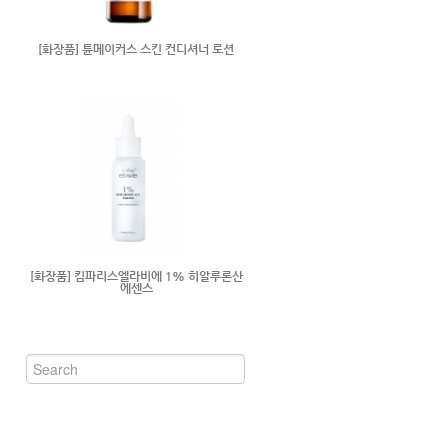
[화장품] 튠메이커스 스킨 컨디셔너 로션
[화장품] 킴파리스엘라비에 1% 히알루론산
에센스