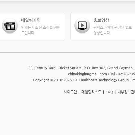
메일링가입
홍보영상
언제든지 최신 소식을 전해
씨엑스아이와 관련된 홍보
드립니다.
영상입니다.
3F, Century Yard, Cricket Square, P.O. Box 902, Grand Cayman
chinakingir@gmail.com / Tel : 02-782-0
Copyright © 2010-2026 CXI Healthcare Technology Group Limit
사이트맵
|
메일링리스트
|
FAQ
|
내부정보관