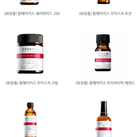
[화장품] 튠메이커스 세라마이드 200
[화장품] 튠메이커스 모이스처 로션
[화장품] 튠메이커스 모이스처 크림
[화장품] 튠메이커스 트라넥사믹 에센스