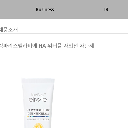
Business
IR
제품소개
킴파리스엘라비에 HA 워터풀 자외선 차단제